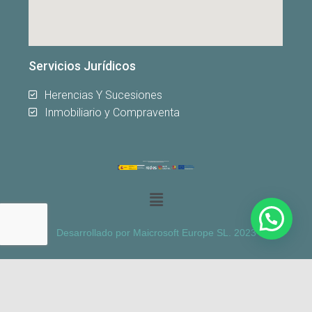
Servicios Jurídicos
Herencias Y Sucesiones
Inmobiliario y Compraventa
Desarrollado por Maicrosoft Europe SL. 2023
English
Русский
Español
Nederlands
Français