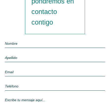
pondremos en
contacto
contigo