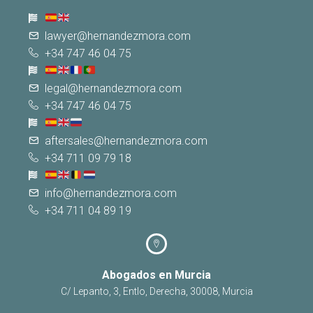
lawyer@hernandezmora.com
+34 747 46 04 75
legal@hernandezmora.com
+34 747 46 04 75
aftersales@hernandezmora.com
+34 711 09 79 18
info@hernandezmora.com
+34 711 04 89 19
Abogados en Murcia
C/ Lepanto, 3, Entlo, Derecha, 30008, Murcia