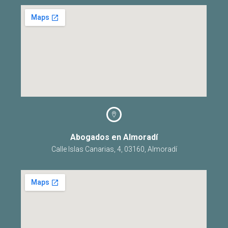
Abogados en Almoradí
Calle Islas Canarias, 4, 03160, Almoradí