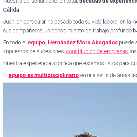
Nuestro personal tiene, en total,
décadas de experiencia
Cálida
.
Juan, en particular, ha pasado toda su vida laboral en la 
sus compañeros, un conocimiento de trabajo profundo ba
En todo el
equipo, Hernández Mora Abogados
puede a
impuestos de sucesiones,
constitución de empresas
, in
Nuestra experiencia significa que estamos listos para c
El
equipo es multidisciplinario
en una serie de áreas leg