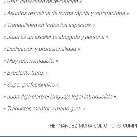
« Gran capacidad de resolución ».
« Asuntos resueltos de forma rápida y satisfactoria »
« Tranquilidad en todos los aspectos. »
« Juan es un excelente abogado y persona ».
« Dedicación y profesionalidad ».
« Muy recomendable. »
« Excelente trato. »
« Súper profesionales ».
« Juan dejó claro el lenguaje legal intraducible ».
« Traductor, mentor y mano guía. »
HERNANDEZ-MORA SOLICITORS, CUMPL