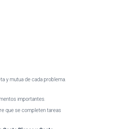
ta y mutua de cada problema.
cumentos importantes.
iere que se completen tareas