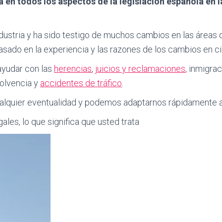
 en todos los aspectos de la legislación española en 
industria y ha sido testigo de muchos cambios en las áreas de
sado en la experiencia y las razones de los cambios en c
yudar con las
herencias
,
juicios y reclamaciones
, inmigra
solvencia y
accidentes de tráfico
.
ualquier eventualidad y podemos adaptarnos rápidamente a
ales, lo que significa que usted trata