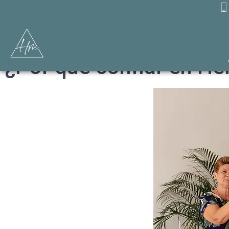
¿Por que confiar en H