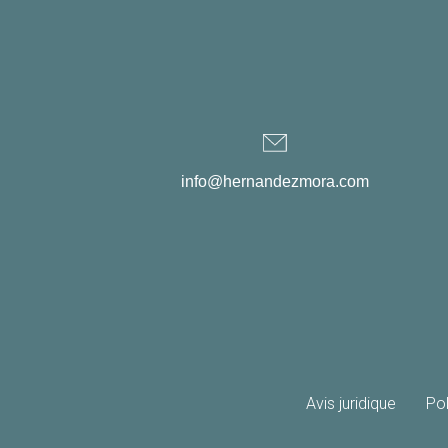
info@hernandezmora.com
Avis juridique
Pol