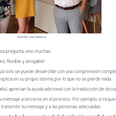
tramitar una herencia
esa pregunta, sino muchas.
es, flexible y amigable!
za solo se puede desarrollar con una comprensión comple
explica en su propio idioma, por lo que no se pierde nada.
pañol, aprecian la ayuda adicional con la traducción de do
 su mensaje a terceros en el proceso. Por ejemplo, si requ
 transmitir su mensaje y a las personas adecuadas.