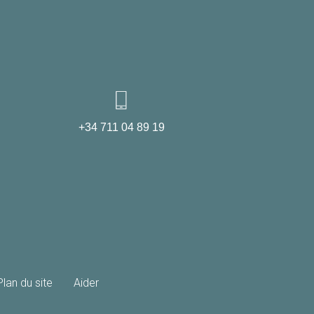
+34 711 04 89 19
Plan du site
Aider