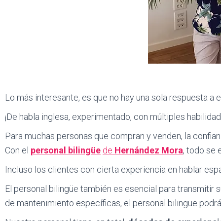
Lo más interesante, es que no hay una sola respuesta a 
¡De habla inglesa, experimentado, con múltiples habilidad
Para muchas personas que compran y venden, la confian
Con el
personal bilingüe
de
Hernández Mora
, todo se 
Incluso los clientes con cierta experiencia en hablar es
El personal bilingüe también es esencial para transmitir
de mantenimiento específicas, el personal bilingüe podrá