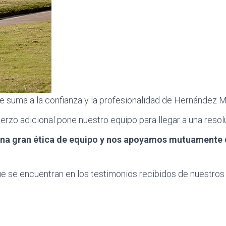
se suma a la confianza y la profesionalidad de Hernández M
 adicional pone nuestro equipo para llegar a una resoluci
una gran ética de equipo y nos apoyamos mutuamente
e se encuentran en los testimonios recibidos de nuestros c