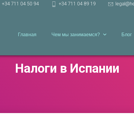
+34 711 04 50 94
+34 711 04 89 19
legal@h
Главная
Чем мы занимаемся?
Блог
Налоги в Испании