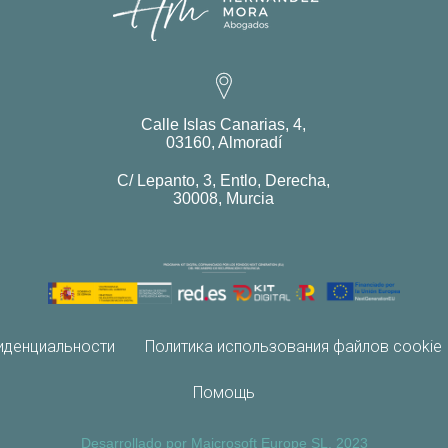
Calle Islas Canarias, 4,
03160, Almoradí
C/ Lepanto, 3, Entlo, Derecha,
30008, Murcia
иденциальности
Политика использования файлов cookie
Помощь
Desarrollado por Maicrosoft Europe SL. 2023