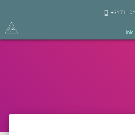
+34 711 04
Inic