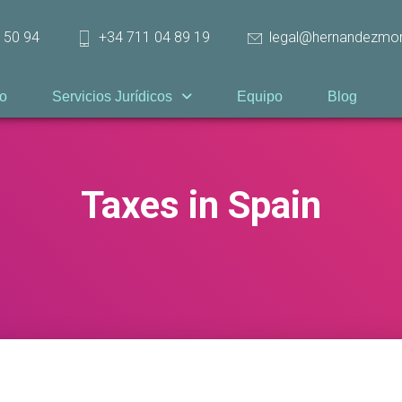
 50 94
+34 711 04 89 19
legal@hernandezmo
io
Servicios Jurídicos
Equipo
Blog
Taxes in Spain