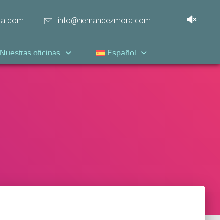
ra.com
info@hernandezmora.com
Nuestras oficinas
Español