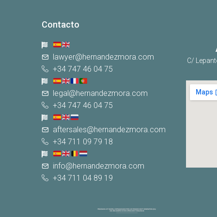
Contacto
lawyer@hernandezmora.com
C/ Lepant
+34 747 46 04 75
legal@hernandezmora.com
+34 747 46 04 75
aftersales@hernandezmora.com
+34 711 09 79 18
info@hernandezmora.com
+34 711 04 89 19