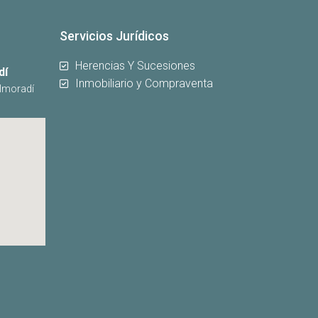
Servicios Jurídicos
Herencias Y Sucesiones
dí
Inmobiliario y Compraventa
Almoradí