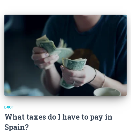
БЛОГ
What taxes do I have to pay in
Spain?