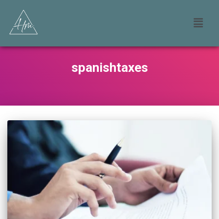
spanishtaxes