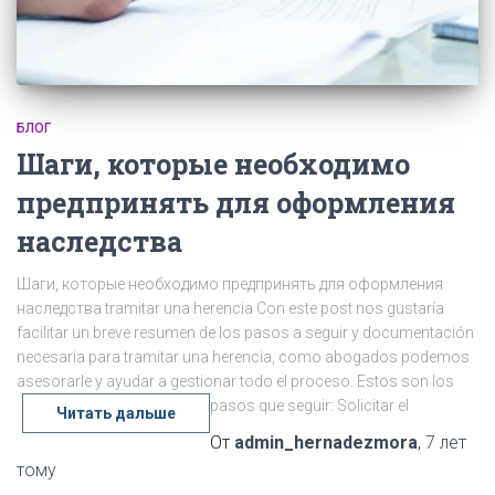
БЛОГ
Шаги, которые необходимо
предпринять для оформления
наследства
Шаги, которые необходимо предпринять для оформления
наследства tramitar una herencia Con este post nos gustaría
facilitar un breve resumen de los pasos a seguir y documentación
necesaria para tramitar una herencia, como abogados podemos
asesorarle y ayudar a gestionar todo el proceso. Estos son los
pasos que seguir: Solicitar el
Читать дальше
От
admin_hernadezmora
,
7 лет
тому