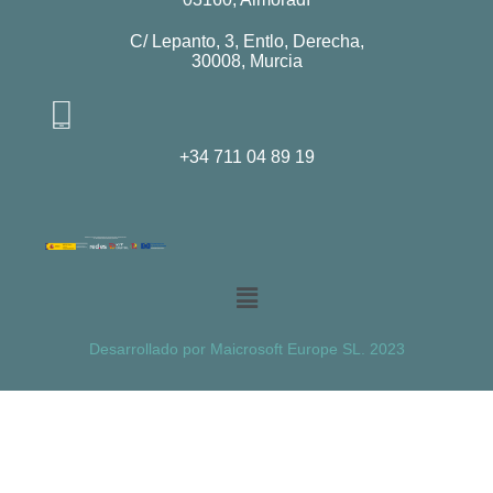
C/ Lepanto, 3, Entlo, Derecha,
30008, Murcia
+34 711 04 89 19
Desarrollado por Maicrosoft Europe SL. 2023