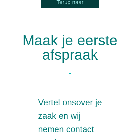
Terug naar
Maak je eerste
afspraak
Vertel ons
over je
zaak en wij
nemen contact