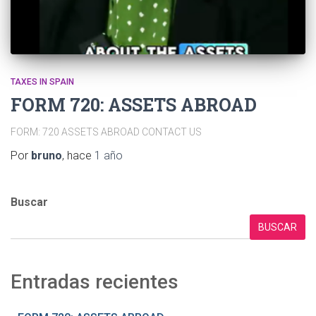
TAXES IN SPAIN
FORM 720: ASSETS ABROAD
FORM: 720 ASSETS ABROAD CONTACT US
Por
bruno
, hace
1 año
Buscar
BUSCAR
Entradas recientes