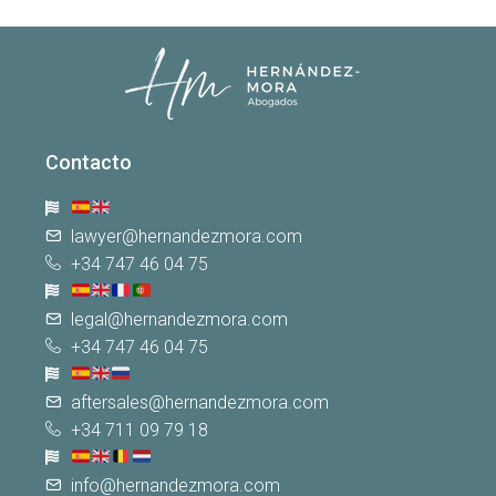
Contacto
lawyer@hernandezmora.com
+34 747 46 04 75
legal@hernandezmora.com
+34 747 46 04 75
aftersales@hernandezmora.com
+34 711 09 79 18
info@hernandezmora.com